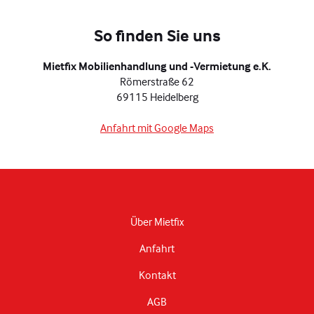
So finden Sie uns
Mietfix Mobilienhandlung und -Vermietung e.K.
Römerstraße 62
69115 Heidelberg
Anfahrt mit Google Maps
Über Mietfix
Anfahrt
Kontakt
AGB