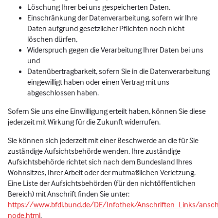
Löschung Ihrer bei uns gespeicherten Daten,
Einschränkung der Datenverarbeitung, sofern wir Ihre
Daten aufgrund gesetzlicher Pflichten noch nicht
löschen dürfen,
Widerspruch gegen die Verarbeitung Ihrer Daten bei uns
und
Datenübertragbarkeit, sofern Sie in die Datenverarbeitung
eingewilligt haben oder einen Vertrag mit uns
abgeschlossen haben.
Sofern Sie uns eine Einwilligung erteilt haben, können Sie diese
jederzeit mit Wirkung für die Zukunft widerrufen.
Sie können sich jederzeit mit einer Beschwerde an die für Sie
zuständige Aufsichtsbehörde wenden. Ihre zuständige
Aufsichtsbehörde richtet sich nach dem Bundesland Ihres
Wohnsitzes, Ihrer Arbeit oder der mutmaßlichen Verletzung.
Eine Liste der Aufsichtsbehörden (für den nichtöffentlichen
Bereich) mit Anschrift finden Sie unter:
https://www.bfdi.bund.de/DE/Infothek/Anschriften_Links/anschr
node.html
.