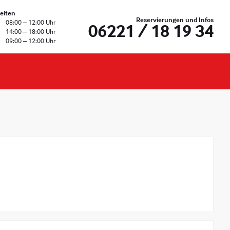
eiten
Reservierungen und Infos
08:00 – 12:00 Uhr
06221 / 18 19 34
14:00 – 18:00 Uhr
09:00 – 12:00 Uhr