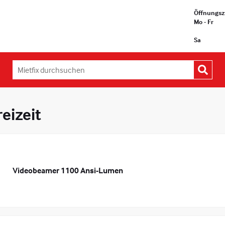
Öffnungsz
Mo - Fr
Sa
Mietfix
durchsuchen:
reizeit
Videobeamer 1100 Ansi-Lumen