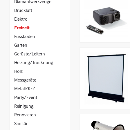
Diamantwerkzeuge
Druckluft
Elektro
Freizeit
Fussboden
Garten
Gerüste/Leitern
Heizung/Trocknung
Holz
Messgeräte
Metall/KFZ
Party/Event
Reinigung
Renovieren
Sanitär