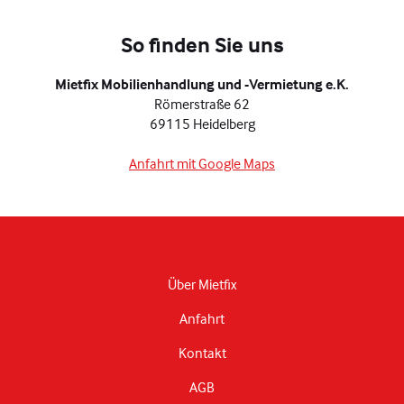
So finden Sie uns
Mietfix Mobilienhandlung und -Vermietung e.K.
Römerstraße 62
69115 Heidelberg
Anfahrt mit Google Maps
Über Mietfix
Anfahrt
Kontakt
AGB