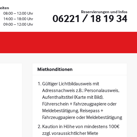
eiten
Reservierungen und Infos
08:00 – 12:00 Uhr
06221 / 18 19 34
14:00 – 18:00 Uhr
09:00 – 12:00 Uhr
Mietkonditionen
Gültiger Lichtbildausweis mit
Adressnachweis z.B.: Personalausweis,
Aufenthaltstitel (Karte mit Bild),
Führerschein + Fahrzeugpapiere oder
Meldebestätigung, Reisepass +
Fahrzeugpapiere oder Meldebestätigung
Kaution in Höhe von mindestens 100€
zzgl. voraussichtlicher Miete