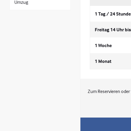
Umzug
1 Tag / 24 Stund
Freitag 14 Uhr bi
1 Woche
1 Monat
Zum Reservieren oder 