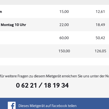
en
15,00
12,61
s Montag 10 Uhr
22,00
18,49
60,00
50,42
150,00
126,05
für weitere Fragen zu diesem Mietgerät erreichen Sie uns unter der 
0 62 21 / 18 19 34
Dieses Mietgerät auf Facebook teilen