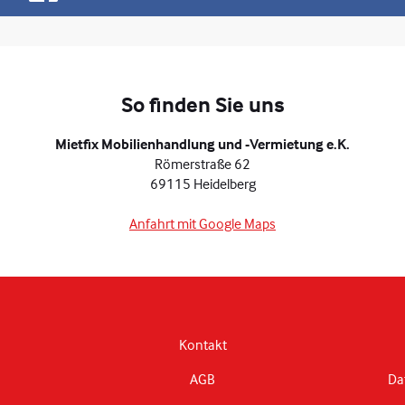
So finden Sie uns
Mietfix Mobilienhandlung und -Vermietung e.K.
Römerstraße 62
69115 Heidelberg
Anfahrt mit Google Maps
Kontakt
AGB
Da