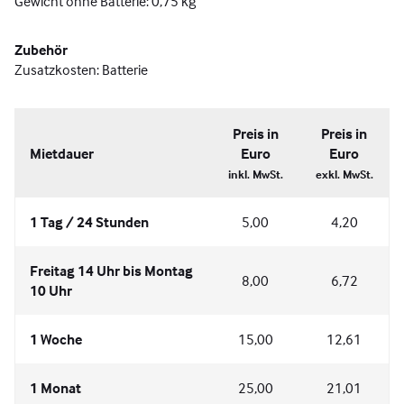
Gewicht ohne Batterie: 0,75 kg
Zubehör
Zusatzkosten: Batterie
Preis in
Preis in
Mietdauer
Euro
Euro
inkl. MwSt.
exkl. MwSt.
1 Tag / 24 Stunden
5,00
4,20
Freitag 14 Uhr bis Montag
8,00
6,72
10 Uhr
1 Woche
15,00
12,61
1 Monat
25,00
21,01