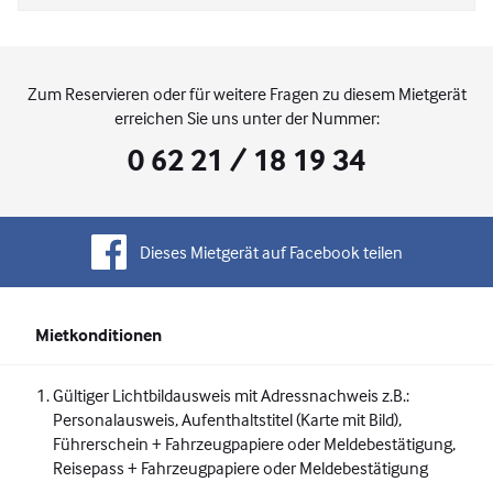
Zum Reservieren oder für weitere Fragen zu diesem Mietgerät
erreichen Sie uns unter der Nummer:
0 62 21 / 18 19 34
Dieses Mietgerät auf Facebook teilen
Mietkonditionen
Gültiger Lichtbildausweis mit Adressnachweis z.B.:
Personalausweis, Aufenthaltstitel (Karte mit Bild),
Führerschein + Fahrzeugpapiere oder Meldebestätigung,
Reisepass + Fahrzeugpapiere oder Meldebestätigung