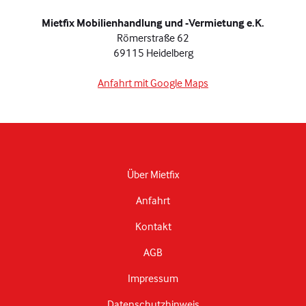
Mietfix Mobilienhandlung und -Vermietung e.K.
Römerstraße 62
69115 Heidelberg
Anfahrt mit Google Maps
Über Mietfix
Anfahrt
Kontakt
AGB
Impressum
Datenschutzhinweis