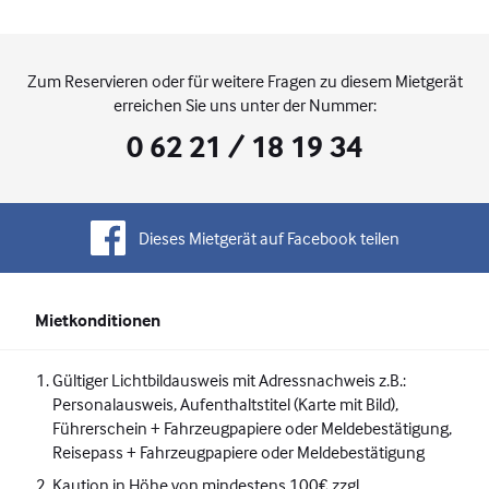
Zum Reservieren oder für weitere Fragen zu diesem Mietgerät
erreichen Sie uns unter der Nummer:
0 62 21 / 18 19 34
Dieses Mietgerät auf Facebook teilen
Mietkonditionen
Gültiger Lichtbildausweis mit Adressnachweis z.B.:
Personalausweis, Aufenthaltstitel (Karte mit Bild),
Führerschein + Fahrzeugpapiere oder Meldebestätigung,
Reisepass + Fahrzeugpapiere oder Meldebestätigung
Kaution in Höhe von mindestens 100€ zzgl.