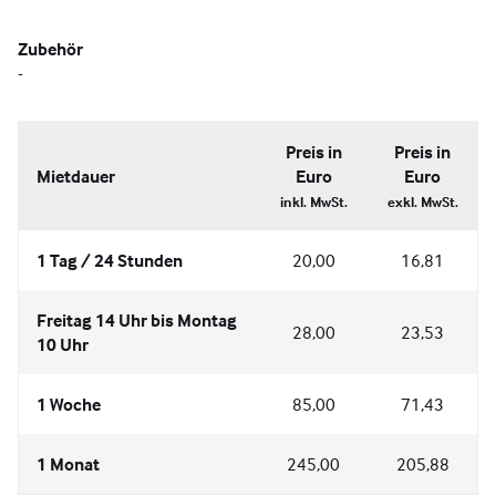
Zubehör
-
Preis in
Preis in
Mietdauer
Euro
Euro
inkl. MwSt.
exkl. MwSt.
1 Tag / 24 Stunden
20,00
16,81
Freitag 14 Uhr bis Montag
28,00
23,53
10 Uhr
1 Woche
85,00
71,43
1 Monat
245,00
205,88