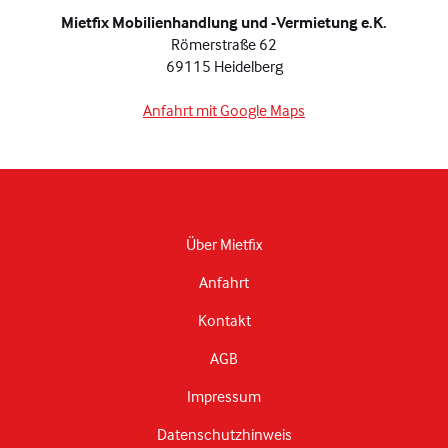
Mietfix Mobilienhandlung und -Vermietung e.K.
Römerstraße 62
69115 Heidelberg
Anfahrt mit Google Maps
Über Mietfix
Anfahrt
Kontakt
AGB
Impressum
Datenschutzhinweis