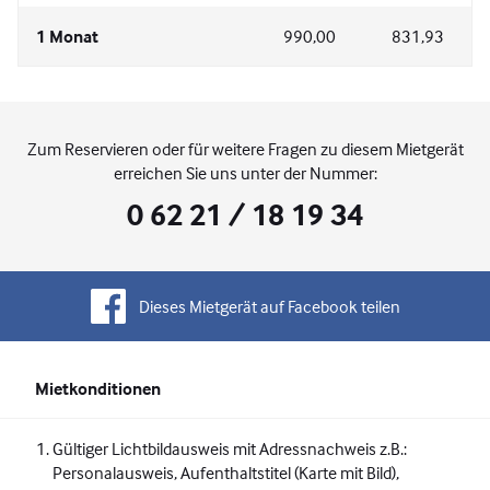
1 Monat
990,00
831,93
Zum Reservieren oder für weitere Fragen zu diesem Mietgerät
erreichen Sie uns unter der Nummer:
0 62 21 / 18 19 34
Dieses Mietgerät auf Facebook teilen
Mietkonditionen
Gültiger Lichtbildausweis mit Adressnachweis z.B.:
Personalausweis, Aufenthaltstitel (Karte mit Bild),