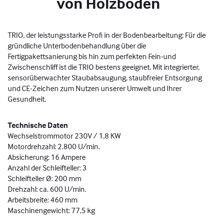
von Holzböden
TRIO, der leistungsstarke Profi in der Bodenbearbeitung: Für die
gründliche Unterbodenbehandlung über die
Fertigpakettsanierung bis hin zum perfekten Fein-und
Zwischenschliff ist die TRIO bestens geeignet. Mit integrierter,
sensorüberwachter Staubabsaugung, staubfreier Entsorgung
und CE-Zeichen zum Nutzen unserer Umwelt und Ihrer
Gesundheit.
Technische Daten
Wechselstrommotor 230V / 1,8 KW
Motordrehzahl: 2.800 U/min.
Absicherung: 16 Ampere
Anzahl der Schleifteller: 3
Schleifteller Ø: 200 mm
Drehzahl: ca. 600 U/min.
Arbeitsbreite: 460 mm
Maschinengewicht: 77,5 kg