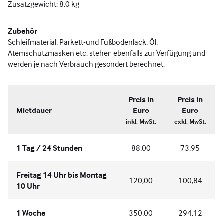
Zusatzgewicht: 8,0 kg
Zubehör
Schleifmaterial, Parkett-und Fußbodenlack, Öl,
Atemschutzmasken etc. stehen ebenfalls zur Verfügung und
werden je nach Verbrauch gesondert berechnet.
Preis in
Preis in
Mietdauer
Euro
Euro
inkl. MwSt.
exkl. MwSt.
1 Tag / 24 Stunden
88,00
73,95
Freitag 14 Uhr bis Montag
120,00
100,84
10 Uhr
1 Woche
350,00
294,12