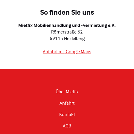
So finden Sie uns
Mietfix Mobilienhandlung und -Vermietung e.K.
Römerstraße 62
69115 Heidelberg
Anfahrt mit Google Maps
Über Mietfix
Anfahrt
Kontakt
AGB