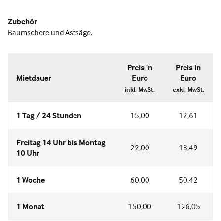
Zubehör
Baumschere und Astsäge.
Preis in
Preis in
Mietdauer
Euro
Euro
inkl. MwSt.
exkl. MwSt.
1 Tag / 24 Stunden
15,00
12,61
Freitag 14 Uhr bis Montag
22,00
18,49
10 Uhr
1 Woche
60,00
50,42
1 Monat
150,00
126,05