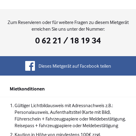
Zum Reservieren oder für weitere Fragen zu diesem Mietgerät
erreichen Sie uns unter der Nummer:
0 62 21 / 18 19 34
Dieses Mietgerät auf Facebook teilen
Mietkonditionen
Gültiger Lichtbildausweis mit Adressnachweis z.B.:
Personalausweis, Aufenthaltstitel (Karte mit Bild),
Führerschein + Fahrzeugpapiere oder Meldebestätigung,
Reisepass + Fahrzeugpapiere oder Meldebestätigung
Kaution in Höhe von mindestens 100€ zzgl.