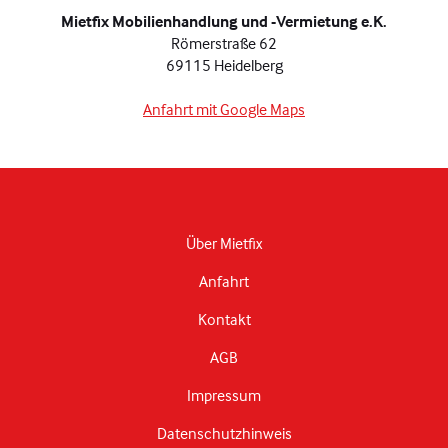
Mietfix Mobilienhandlung und -Vermietung e.K.
Römerstraße 62
69115 Heidelberg
Anfahrt mit Google Maps
Über Mietfix
Anfahrt
Kontakt
AGB
Impressum
Datenschutzhinweis