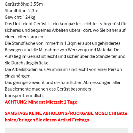
Gerüsthöhe: 3,55m
Standhöhe: 2,3m
Gewicht: 124kg
Das Uni Leicht Gerüst ist ein kompaktes, leichtes Fahrgerüst für
sicheres und bequemes Arbeiten überall dort, wo Sie bisher auf
einer Leiter standen.
Die Standfläche von immerhin 1,3qm erlaubt ungehindertes
Bewegen und die Mitnahme von Werkzeug und Material. Der
Aufstieg im Gerüst ist leicht und sicher über die Standleiter und
die Durchstiegsbrücke.
Die Arbeitsböden aus Aluminium sind leicht von einer Person
einzuhängen.
Das geringe Gewicht und die handlichen Abmessungen aller
Bauelemente machen das Gerüst besonders
transportfreundlich.
ACHTUNG: Mindest Mietzeit 2 Tage
SAMSTAGS KEINE ABHOLUNG/RÜCKGABE MÖGLICH! Bitte
holen/bringen Sie diesen Artikel Freitags.