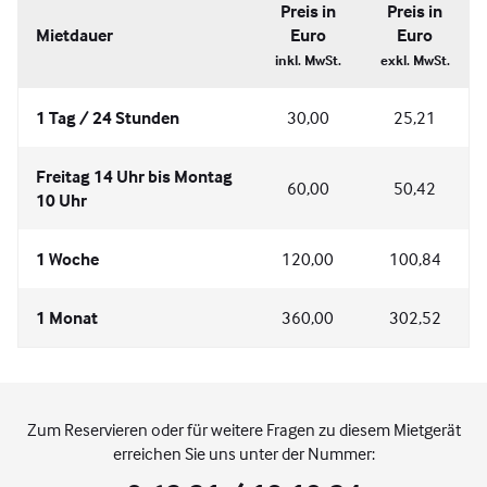
Preis in
Preis in
Mietdauer
Euro
Euro
inkl. MwSt.
exkl. MwSt.
1 Tag / 24 Stunden
30,00
25,21
Freitag 14 Uhr bis Montag
60,00
50,42
10 Uhr
1 Woche
120,00
100,84
1 Monat
360,00
302,52
Zum Reservieren oder für weitere Fragen zu diesem Mietgerät
erreichen Sie uns unter der Nummer: