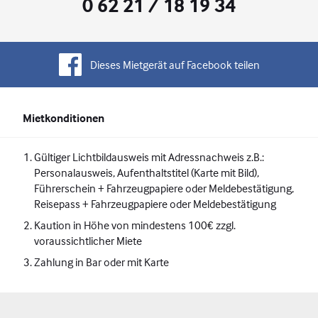
0 62 21 / 18 19 34
Dieses Mietgerät auf Facebook teilen
Mietkonditionen
Gültiger Lichtbildausweis mit Adressnachweis z.B.:
Personalausweis, Aufenthaltstitel (Karte mit Bild),
Führerschein + Fahrzeugpapiere oder Meldebestätigung,
Reisepass + Fahrzeugpapiere oder Meldebestätigung
Kaution in Höhe von mindestens 100€ zzgl.
voraussichtlicher Miete
Zahlung in Bar oder mit Karte