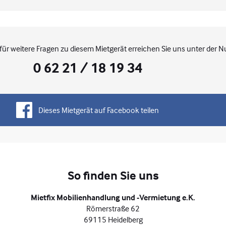
für weitere Fragen zu diesem Mietgerät erreichen Sie uns unter der 
0 62 21 / 18 19 34
Dieses Mietgerät auf Facebook teilen
So finden Sie uns
Mietfix Mobilienhandlung und -Vermietung e.K.
Römerstraße 62
69115 Heidelberg