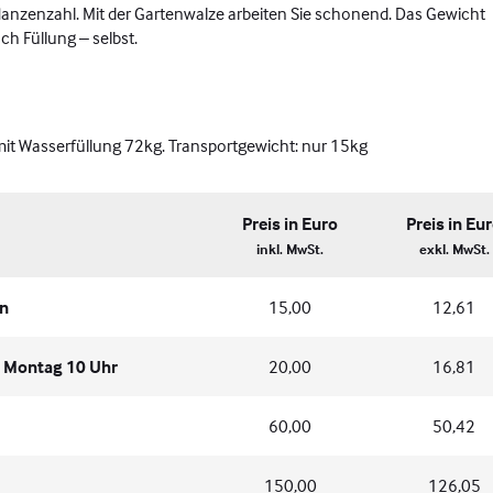
Pflanzenzahl. Mit der Gartenwalze arbeiten Sie schonend. Das Gewicht
ch Füllung – selbst.
t Wasserfüllung 72kg. Transportgewicht: nur 15kg
Preis in Euro
Preis in Eu
inkl. MwSt.
exkl. MwSt.
en
15,00
12,61
s Montag 10 Uhr
20,00
16,81
60,00
50,42
150,00
126,05