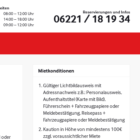
eiten
Reservierungen und Infos
08:00 – 12:00 Uhr
06221 / 18 19 34
14:00 – 18:00 Uhr
09:00 – 12:00 Uhr
Mietkonditionen
Gültiger Lichtbildausweis mit
Adressnachweis z.B.: Personalausweis,
Aufenthaltstitel (Karte mit Bild),
Führerschein + Fahrzeugpapiere oder
Meldebestätigung, Reisepass +
Fahrzeugpapiere oder Meldebestätigung
Kaution in Höhe von mindestens 100€
zzgl. voraussichtlicher Miete
 oder