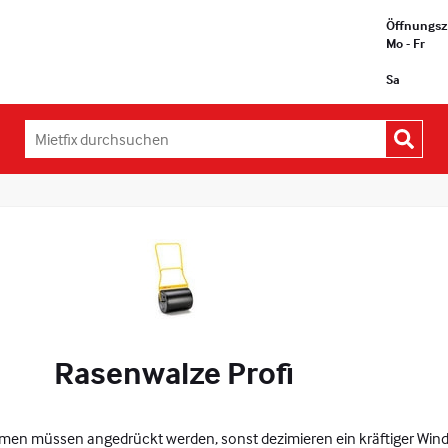
Öffnungsz
Mo - Fr
Sa
Mietfix
durchsuchen:
Rasenwalze Profi
en müssen angedrückt werden, sonst dezimieren ein kräftiger Wind