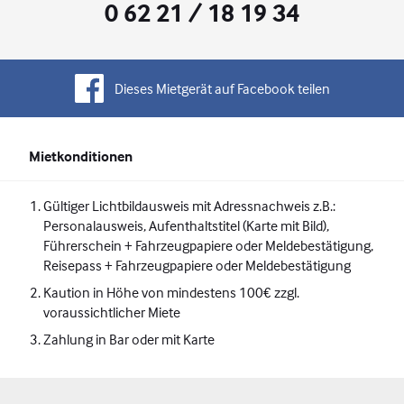
0 62 21 / 18 19 34
Dieses Mietgerät auf Facebook teilen
Mietkonditionen
Gültiger Lichtbildausweis mit Adressnachweis z.B.:
Personalausweis, Aufenthaltstitel (Karte mit Bild),
Führerschein + Fahrzeugpapiere oder Meldebestätigung,
Reisepass + Fahrzeugpapiere oder Meldebestätigung
Kaution in Höhe von mindestens 100€ zzgl.
voraussichtlicher Miete
Zahlung in Bar oder mit Karte