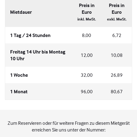
Preis in
Preis in
Mietdauer
Euro
Euro
inkl. MwSt.
exkl. MwSt.
1 Tag / 24 Stunden
8,00
6,72
Freitag 14 Uhr bis Montag
12,00
10,08
10 Uhr
1 Woche
32,00
26,89
1 Monat
96,00
80,67
Zum Reservieren oder für weitere Fragen zu diesem Mietgerät
erreichen Sie uns unter der Nummer: