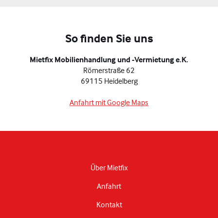
So finden Sie uns
Mietfix Mobilienhandlung und -Vermietung e.K.
Römerstraße 62
69115 Heidelberg
Anfahrt mit Google Maps
Über Mietfix
Anfahrt
Kontakt