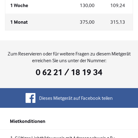
1 Woche
130,00
109,24
1 Monat
375,00
315,13
Zum Reservieren oder für weitere Fragen zu diesem Mietgerät
erreichen Sie uns unter der Nummer:
0 62 21 / 18 19 34
Dieses Mietgerät auf Facebook teilen
Mietkonditionen
Gültiger Lichtbildausweis mit Adressnachweis z.B.: