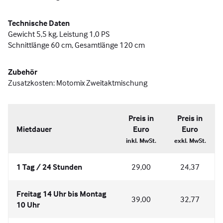
Technische Daten
Gewicht 5,5 kg, Leistung 1,0 PS
Schnittlänge 60 cm, Gesamtlänge 120 cm
Zubehör
Zusatzkosten: Motomix Zweitaktmischung
Preis in
Preis in
Mietdauer
Euro
Euro
inkl. MwSt.
exkl. MwSt.
1 Tag / 24 Stunden
29,00
24,37
Freitag 14 Uhr bis Montag
39,00
32,77
10 Uhr