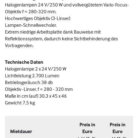
Halogenlampen 24 V/250 W und vollvergütetem Vario-Focus-
Objektiv f = 280-320 mm.
Hochwertiges Objektiv (3-Linser)
Lampen-Schnellwechsler.
Extrem niedrige Arbeitsplatte dank Bauweise mit
Reflektionssystem, dadurch keine Sichtbehinderung des
Vortragenden.
Technische Daten
Halogenlampe 2 x 24 V/250 W
Lichtleistung 2.700 Lumen
Betriebsgeräusch 38 db
Objektiv -Linser, f = 280 - 320 mm
Maße in cm (auf) 30,3 x 45 x 46
Gewicht 7,5 kg
Preis in
Preis in
Mietdauer
Euro
Euro