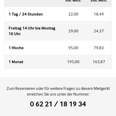
inkl. MwSt.
exkl. MwSt.
1 Tag / 24 Stunden
22,00
18,49
Freitag 14 Uhr bis Montag
29,00
24,37
10 Uhr
1 Woche
95,00
79,83
1 Monat
195,00
163,87
Zum Reservieren oder für weitere Fragen zu diesem Mietgerät
erreichen Sie uns unter der Nummer:
0 62 21 / 18 19 34