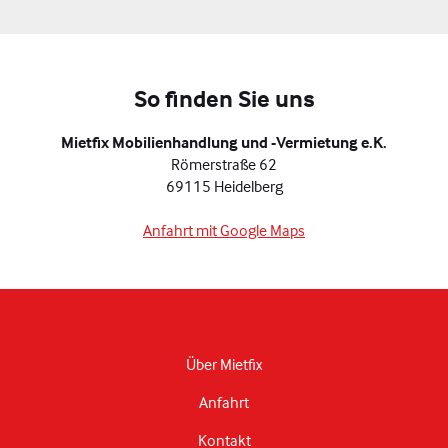
So finden Sie uns
Mietfix Mobilienhandlung und -Vermietung e.K.
Römerstraße 62
69115 Heidelberg
Anfahrt mit Google Maps
Über Mietfix
Anfahrt
Kontakt