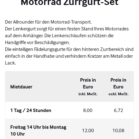
Motorrad Zurrgurt-Set
Der Allrounder für den Motorrad-Transport.
Der Lenkergurt sorgt für einen festen Stand Ihres Motorrades
auf dem Anhänger. Die Lenkerschlaufen schützen die
Handgriffe vor Beschädigungen.
Die einteiligen Fädelungsgurte für den hinteren Zurrbereich sind
einfach in der Handhabe und verhindern Kratzer am Metall oder
Lack.
Preis in
Preis in
Mietdauer
Euro
Euro
inkl. MwSt.
exkl. MwSt.
1 Tag / 24 Stunden
8,00
6,72
Freitag 14 Uhr bis Montag
12,00
10,08
10 Uhr