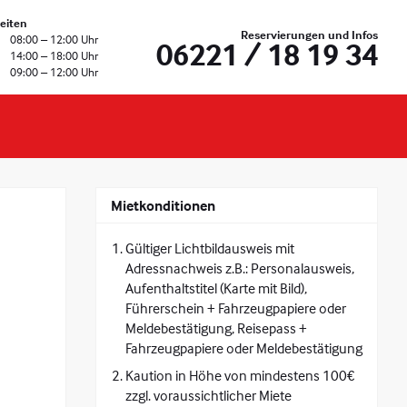
eiten
Reservierungen und Infos
08:00 – 12:00 Uhr
06221 / 18 19 34
14:00 – 18:00 Uhr
09:00 – 12:00 Uhr
Mietkonditionen
Gültiger Lichtbildausweis mit
Adressnachweis z.B.: Personalausweis,
Aufenthaltstitel (Karte mit Bild),
Führerschein + Fahrzeugpapiere oder
Meldebestätigung, Reisepass +
Fahrzeugpapiere oder Meldebestätigung
Kaution in Höhe von mindestens 100€
zzgl. voraussichtlicher Miete