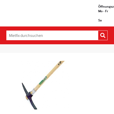
Öffnungsz
Mo - Fr
Sa
Mietfix
durchsuchen: