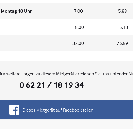
s Montag 10 Uhr
7,00
5,88
18,00
15,13
32,00
26,89
für weitere Fragen zu diesem Mietgerät erreichen Sie uns unter der 
0 62 21 / 18 19 34
Dieses Mietgerät auf Facebook teilen