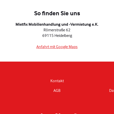
So finden Sie uns
Mietfix Mobilienhandlung und -Vermietung e.K.
Römerstraße 62
69115 Heidelberg
Anfahrt mit Google Maps
Kontakt
AGB
Da