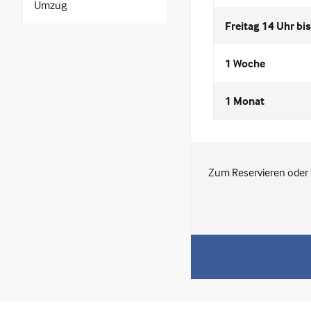
Umzug
Freitag 14 Uhr bi
1 Woche
1 Monat
Zum Reservieren oder 