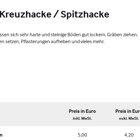
Kreuzhacke / Spitzhacke
ssen sich sehr harte und steinige Böden gut lockern, Gräben ziehen,
n setzen, Pflasterungen aufheben und vieles mehr.
Preis in Euro
Preis in Eu
inkl. MwSt.
exkl. MwSt.
en
5,00
4,20