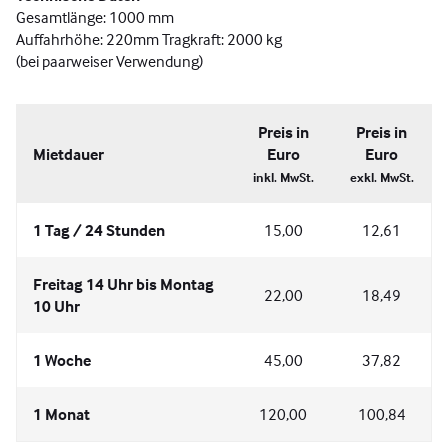
Gesamtlänge: 1000 mm
Auffahrhöhe: 220mm Tragkraft: 2000 kg
(bei paarweiser Verwendung)
Preis in
Preis in
Mietdauer
Euro
Euro
inkl. MwSt.
exkl. MwSt.
1 Tag / 24 Stunden
15,00
12,61
Freitag 14 Uhr bis Montag
22,00
18,49
10 Uhr
1 Woche
45,00
37,82
1 Monat
120,00
100,84