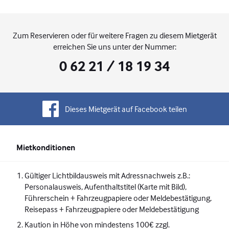
Zum Reservieren oder für weitere Fragen zu diesem Mietgerät
erreichen Sie uns unter der Nummer:
0 62 21 / 18 19 34
Dieses Mietgerät auf Facebook teilen
Mietkonditionen
Gültiger Lichtbildausweis mit Adressnachweis z.B.:
Personalausweis, Aufenthaltstitel (Karte mit Bild),
Führerschein + Fahrzeugpapiere oder Meldebestätigung,
Reisepass + Fahrzeugpapiere oder Meldebestätigung
Kaution in Höhe von mindestens 100€ zzgl.