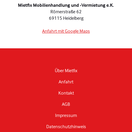
Mietfix Mobilienhandlung und -Vermietung e.K.
Römerstraße 62
69115 Heidelberg
Anfahrt mit Google Maps
Über Mietfix
Anfahrt
Kontakt
AGB
Impressum
Datenschutzhinweis