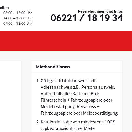
eiten
Reservierungen und Infos
08:00 – 12:00 Uhr
06221 / 18 19 34
14:00 – 18:00 Uhr
09:00 – 12:00 Uhr
Mietkonditionen
Gültiger Lichtbildausweis mit
Adressnachweis z.B.: Personalausweis,
Aufenthaltstitel (Karte mit Bild),
Führerschein + Fahrzeugpapiere oder
Meldebestätigung, Reisepass +
Fahrzeugpapiere oder Meldebestätigung
Kaution in Höhe von mindestens 100€
zzgl. voraussichtlicher Miete