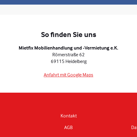
So finden Sie uns
Mietfix Mobilienhandlung und -Vermietung e.K.
Römerstraße 62
69115 Heidelberg
Anfahrt mit Google Maps
Kontakt
AGB
Da