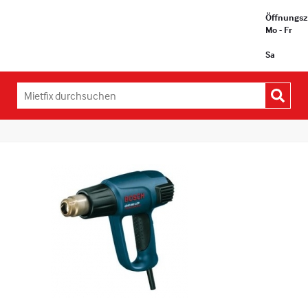
Öffnungsz
Mo - Fr
Sa
Mietfix
durchsuchen: