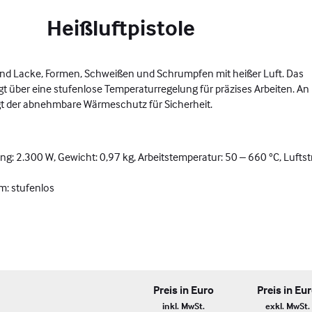
Heißluftpistole
nd Lacke, Formen, Schweißen und Schrumpfen mit heißer Luft. Das
gt über eine stufenlose Temperaturregelung für präzises Arbeiten. An
gt der abnehmbare Wärmeschutz für Sicherheit.
: 2.300 W, Gewicht: 0,97 kg, Arbeitstemperatur: 50 – 660 °C, Lufts
m: stufenlos
Preis in Euro
Preis in Eu
inkl. MwSt.
exkl. MwSt.