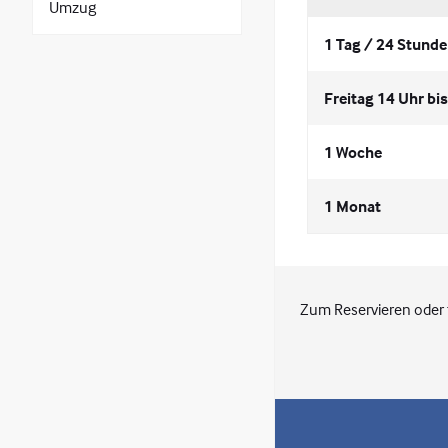
Umzug
1 Tag / 24 Stund
Freitag 14 Uhr bi
1 Woche
1 Monat
Zum Reservieren oder 