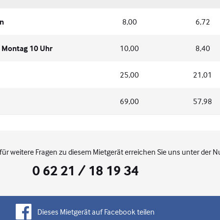
en
8,00
6,72
s Montag 10 Uhr
10,00
8,40
25,00
21,01
69,00
57,98
für weitere Fragen zu diesem Mietgerät erreichen Sie uns unter der 
0 62 21 / 18 19 34
Dieses Mietgerät auf Facebook teilen