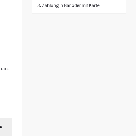
Zahlung in Bar oder mit Karte
trom:
ro