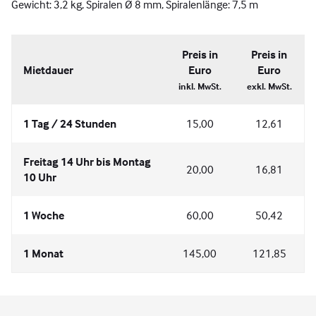
Gewicht: 3,2 kg, Spiralen Ø 8 mm, Spiralenlänge: 7,5 m
Preis in
Preis in
Mietdauer
Euro
Euro
inkl. MwSt.
exkl. MwSt.
1 Tag / 24 Stunden
15,00
12,61
Freitag 14 Uhr bis Montag
20,00
16,81
10 Uhr
1 Woche
60,00
50,42
1 Monat
145,00
121,85