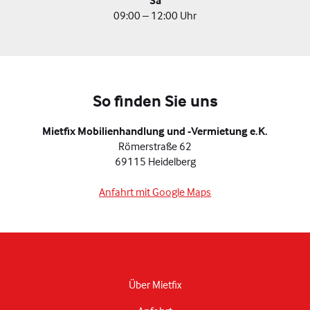
Sa
09:00 – 12:00 Uhr
So finden Sie uns
Mietfix Mobilienhandlung und -Vermietung e.K.
Römerstraße 62
69115 Heidelberg
Anfahrt mit Google Maps
Über Mietfix