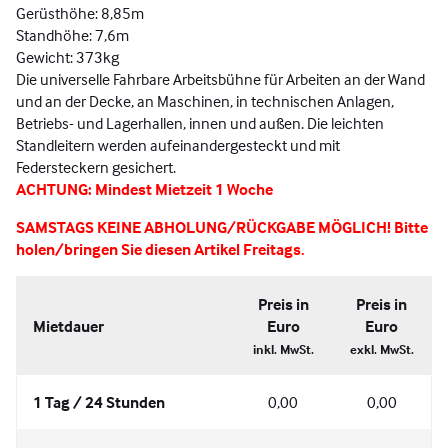
Gerüsthöhe: 8,85m
Standhöhe: 7,6m
Gewicht: 373kg
Die universelle Fahrbare Arbeitsbühne für Arbeiten an der Wand
und an der Decke, an Maschinen, in technischen Anlagen,
Betriebs- und Lagerhallen, innen und außen. Die leichten
Standleitern werden aufeinandergesteckt und mit
Federsteckern gesichert.
ACHTUNG: Mindest Mietzeit 1 Woche
SAMSTAGS KEINE ABHOLUNG/RÜCKGABE MÖGLICH! Bitte
holen/bringen Sie diesen Artikel Freitags.
Preis in
Preis in
Mietdauer
Euro
Euro
inkl. MwSt.
exkl. MwSt.
1 Tag / 24 Stunden
0,00
0,00