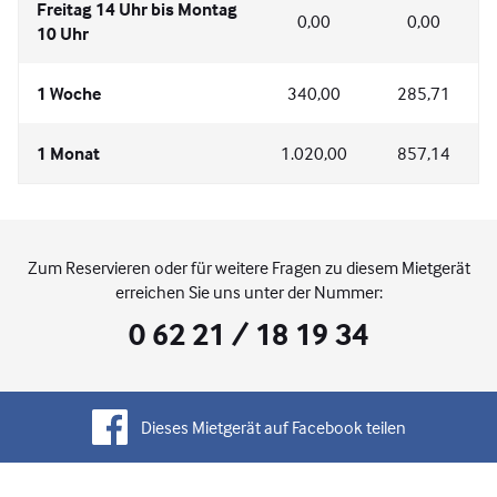
Freitag 14 Uhr bis Montag
0,00
0,00
10 Uhr
1 Woche
340,00
285,71
1 Monat
1.020,00
857,14
Zum Reservieren oder für weitere Fragen zu diesem Mietgerät
erreichen Sie uns unter der Nummer:
0 62 21 / 18 19 34
Dieses Mietgerät auf Facebook teilen