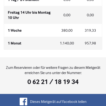
Freitag 14 Uhr bis Montag
0,00
0,00
10 Uhr
1 Woche
380,00
319,33
1 Monat
1.140,00
957,98
Zum Reservieren oder für weitere Fragen zu diesem Mietgerät
erreichen Sie uns unter der Nummer:
0 62 21 / 18 19 34
Dieses Mietgerät auf Facebook teilen