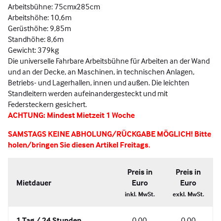
Arbeitsbühne: 75cmx285cm
Arbeitshöhe: 10,6m
Gerüsthöhe: 9,85m
Standhöhe: 8,6m
Gewicht: 379kg
Die universelle Fahrbare Arbeitsbühne für Arbeiten an der Wand
und an der Decke, an Maschinen, in technischen Anlagen,
Betriebs- und Lagerhallen, innen und außen. Die leichten
Standleitern werden aufeinandergesteckt und mit
Federsteckern gesichert.
ACHTUNG: Mindest Mietzeit 1 Woche
SAMSTAGS KEINE ABHOLUNG/RÜCKGABE MÖGLICH! Bitte
holen/bringen Sie diesen Artikel Freitags.
Preis in
Preis in
Mietdauer
Euro
Euro
inkl. MwSt.
exkl. MwSt.
1 Tag / 24 Stunden
0,00
0,00