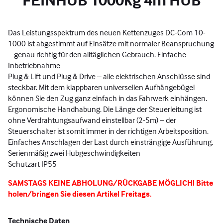
Das Leistungsspektrum des neuen Kettenzuges DC-Com 10-
1000 ist abgestimmt auf Einsätze mit normaler Beanspruchung
– genau richtig für den alltäglichen Gebrauch. Einfache
Inbetriebnahme
Plug & Lift und Plug & Drive – alle elektrischen Anschlüsse sind
steckbar. Mit dem klappbaren universellen Aufhängebügel
können Sie den Zug ganz einfach in das Fahrwerk einhängen.
Ergonomische Handhabung. Die Länge der Steuerleitung ist
ohne Verdrahtungsaufwand einstellbar (2-5m) – der
Steuerschalter ist somit immer in der richtigen Arbeitsposition.
Einfaches Anschlagen der Last durch einsträngige Ausführung.
Serienmäßig zwei Hubgeschwindigkeiten
Schutzart IP55
SAMSTAGS KEINE ABHOLUNG/RÜCKGABE MÖGLICH! Bitte
holen/bringen Sie diesen Artikel Freitags.
Technische Daten