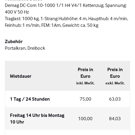
Demag DC-Com 10-1000 1/1 H4 V4/1 Kettenzug. Spannung:
400 V 50 Hz
Traglast: 1000 kg, 1-Strang Hubhöhe: 4 m, Haupthub: 4 m/min,
Feinhub: 1 m/min, FEM: 1Am, Gewicht: ca. 50 kg
Zubehör
Portalkran, Dreibock
Preis in
Preis in
Mietdauer
Euro
Euro
inkl. MwSt.
exkl. MwSt.
1 Tag / 24 Stunden
75,00
63,03
Freitag 14 Uhr bis Montag
100,00
84,03
10 Uhr