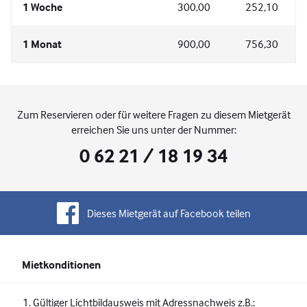
1 Woche
300,00
252,10
1 Monat
900,00
756,30
Zum Reservieren oder für weitere Fragen zu diesem Mietgerät
erreichen Sie uns unter der Nummer:
0 62 21 / 18 19 34
Dieses Mietgerät auf Facebook teilen
Mietkonditionen
Gültiger Lichtbildausweis mit Adressnachweis z.B.: