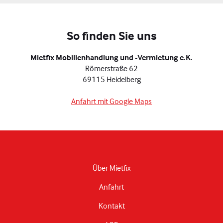
So finden Sie uns
Mietfix Mobilienhandlung und -Vermietung e.K.
Römerstraße 62
69115 Heidelberg
Anfahrt mit Google Maps
Über Mietfix
Anfahrt
Kontakt