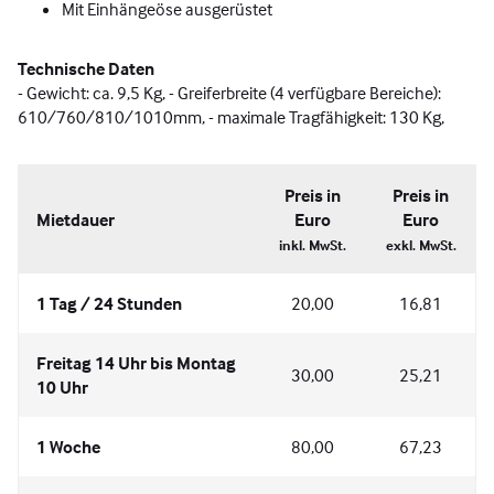
Mit Einhängeöse ausgerüstet
Technische Daten
- Gewicht: ca. 9,5 Kg, - Greiferbreite (4 verfügbare Bereiche):
610/760/810/1010mm, - maximale Tragfähigkeit: 130 Kg,
Preis in
Preis in
Mietdauer
Euro
Euro
inkl. MwSt.
exkl. MwSt.
1 Tag / 24 Stunden
20,00
16,81
Freitag 14 Uhr bis Montag
30,00
25,21
10 Uhr
1 Woche
80,00
67,23