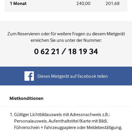
1 Monat
240,00
201,68
Zum Reservieren oder für weitere Fragen zu diesem Mietgerät
erreichen Sie uns unter der Nummer:
0 62 21 / 18 19 34
Dieses Mietgerät auf Facebook teilen
Mietkonditionen
Gültiger Lichtbildausweis mit Adressnachweis z.B.:
Personalausweis, Aufenthaltstitel (Karte mit Bild),
Führerschein + Fahrzeugpapiere oder Meldebestätigung,