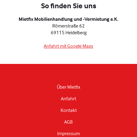
So finden Sie uns
Mietfix Mobilienhandlung und -Vermietung e.K.
Römerstraße 62
69115 Heidelberg
Anfahrt mit Google Maps
Über Mietfix
Anfahrt
Kontakt
AGB
Impressum