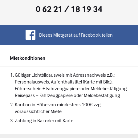
0 62 21 / 18 19 34
Dieses Mietgerät auf Facebook teilen
Mietkonditionen
Gültiger Lichtbildausweis mit Adressnachweis z.B.:
Personalausweis, Aufenthaltstitel (Karte mit Bild),
Führerschein + Fahrzeugpapiere oder Meldebestätigung,
Reisepass + Fahrzeugpapiere oder Meldebestätigung
Kaution in Höhe von mindestens 100€ zzgl.
voraussichtlicher Miete
Zahlung in Bar oder mit Karte