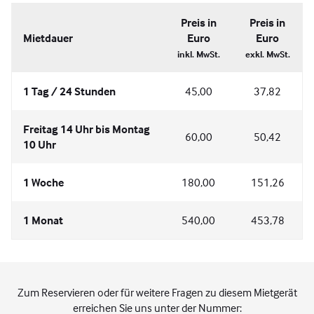
Preis in
Preis in
Mietdauer
Euro
Euro
inkl. MwSt.
exkl. MwSt.
1 Tag / 24 Stunden
45,00
37,82
Freitag 14 Uhr bis Montag
60,00
50,42
10 Uhr
1 Woche
180,00
151,26
1 Monat
540,00
453,78
Zum Reservieren oder für weitere Fragen zu diesem Mietgerät
erreichen Sie uns unter der Nummer: