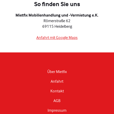
So finden Sie uns
Mietfix Mobilienhandlung und -Vermietung e.K.
Römerstraße 62
69115 Heidelberg
Anfahrt mit Google Maps
Über Mietfix
Anfahrt
Kontakt
AGB
Impressum