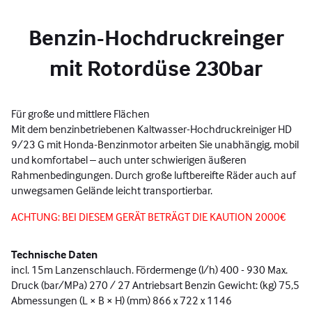
Benzin-Hochdruckreinger
mit Rotordüse 230bar
Für große und mittlere Flächen
Mit dem benzinbetriebenen Kaltwasser-Hochdruckreiniger HD
9/23 G mit Honda-Benzinmotor arbeiten Sie unabhängig, mobil
und komfortabel – auch unter schwierigen äußeren
Rahmenbedingungen. Durch große luftbereifte Räder auch auf
unwegsamen Gelände leicht transportierbar.
ACHTUNG: BEI DIESEM GERÄT BETRÄGT DIE KAUTION 2000€
Technische Daten
incl. 15m Lanzenschlauch. Fördermenge (l/h) 400 - 930 Max.
Druck (bar/MPa) 270 / 27 Antriebsart Benzin Gewicht: (kg) 75,5
Abmessungen (L × B × H) (mm) 866 x 722 x 1146