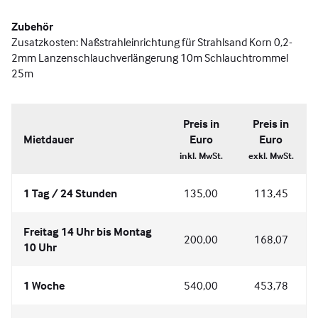
Zubehör
Zusatzkosten: Naßstrahleinrichtung für Strahlsand Korn 0,2-
2mm Lanzenschlauchverlängerung 10m Schlauchtrommel
25m
Preis in
Preis in
Mietdauer
Euro
Euro
inkl. MwSt.
exkl. MwSt.
1 Tag / 24 Stunden
135,00
113,45
Freitag 14 Uhr bis Montag
200,00
168,07
10 Uhr
1 Woche
540,00
453,78